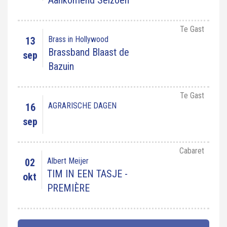
Aankomend Seizoen
Te Gast
Brass in Hollywood
13
Brassband Blaast de
sep
Bazuin
Te Gast
AGRARISCHE DAGEN
16
sep
Cabaret
Albert Meijer
02
TIM IN EEN TASJE -
okt
PREMIÈRE