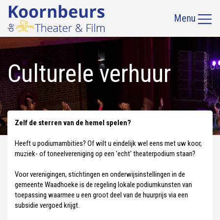
Menu
Culturele verhuur
Zelf de sterren van de hemel spelen?
Heeft u podiumambities? Of wilt u eindelijk wel eens met uw koor,
muziek- of toneelvereniging op een 'echt' theaterpodium staan?
Voor verenigingen, stichtingen en onderwijsinstellingen in de
gemeente Waadhoeke is de regeling lokale podiumkunsten van
toepassing waarmee u een groot deel van de huurprijs via een
subsidie vergoed krijgt.