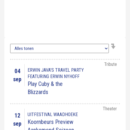
Tribute
ERWIN JAVA’S TRAVEL PARTY
04
FEATURING ERWIN NYHOFF
sep
Play Cuby & the
Blizzards
Theater
UITFESTIVAL WAADHOEKE
12
Koornbeurs Preview
sep