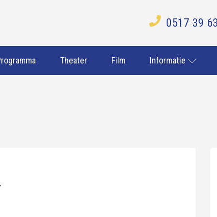
0517 39 6
Programma
Theater
Film
Informatie
-