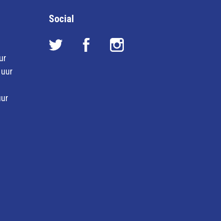
Social
ur
 uur
uur