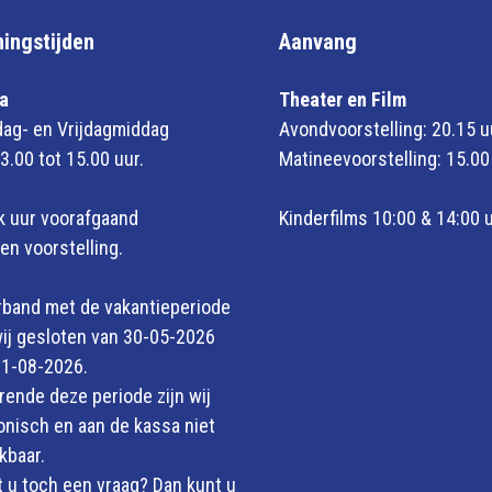
ingstijden
Aanvang
a
Theater en Film
ag- en Vrijdagmiddag
Avondvoorstelling: 20.15 u
3.00 tot 15.00 uur.
Matineevoorstelling: 15.00
k uur voorafgaand
Kinderfilms 10:00 & 14:00 
en voorstelling.
rband met de vakantieperiode
wij gesloten van 30-05-2026
31-08-2026.
ende deze periode zijn wij
onisch en aan de kassa niet
kbaar.
 u toch een vraag? Dan kunt u