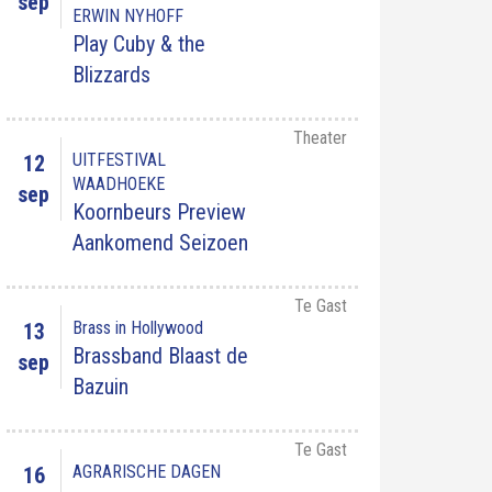
sep
ERWIN NYHOFF
Play Cuby & the
Blizzards
Theater
UITFESTIVAL
12
WAADHOEKE
sep
Koornbeurs Preview
Aankomend Seizoen
Te Gast
Brass in Hollywood
13
Brassband Blaast de
sep
Bazuin
Te Gast
AGRARISCHE DAGEN
16