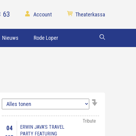
3 63
Account
Theaterkassa
Nieuws
Rode Loper
Tribute
ERWIN JAVA’S TRAVEL
04
PARTY FEATURING