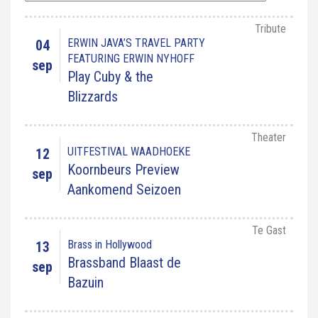
Tribute
ERWIN JAVA’S TRAVEL PARTY
04
FEATURING ERWIN NYHOFF
sep
Play Cuby & the
Blizzards
Theater
UITFESTIVAL WAADHOEKE
12
Koornbeurs Preview
sep
Aankomend Seizoen
Te Gast
Brass in Hollywood
13
Brassband Blaast de
sep
Bazuin