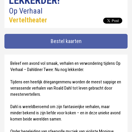
LEKKERDER!
Op Verhaal
Verteltheater
Bestel kaarten
Beleef een avond vol smaak, verhalen en verwondering tijdens Op
Verhaal – Dahldiner Twee: Nu nog lekkerder.
Tijdens een heerlijk driegangenmenu worden de meest sappige en
verrassende verhalen van Roald Dahl tot leven gebracht door
meestervertellers.
Dahl is wereldberoemd om zijn fantasierijke verhalen, maar
minder bekend is zijn liefde voor koken – en in deze unieke avond
komen beide werelden samen.
Onder begeleiding van sfeervolle muziek van violiste Monique