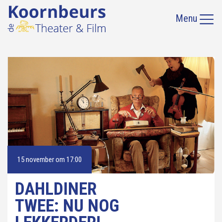
Menu
15 november om 17:00
DAHLDINER
TWEE: NU NOG