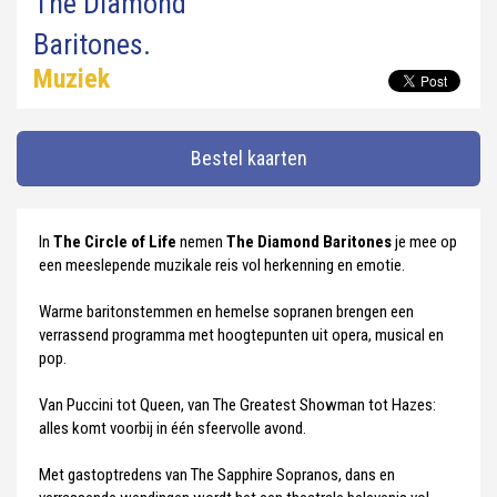
The Diamond
Baritones.
Muziek
Bestel kaarten
In
The Circle of Life
nemen
The Diamond Baritones
je mee op
een meeslepende muzikale reis vol herkenning en emotie.
Warme baritonstemmen en hemelse sopranen brengen een
verrassend programma met hoogtepunten uit opera, musical en
pop.
Van Puccini tot Queen, van The Greatest Showman tot Hazes:
alles komt voorbij in één sfeervolle avond.
Met gastoptredens van The Sapphire Sopranos, dans en