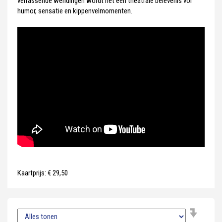
verrassende wendingen wordt het een theatrale belevenis vol
humor, sensatie en kippenvelmomenten.
Kaartprijs: € 29,50