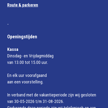
Route & parkeren
-
Openingstijden
Kassa
Dinsdag- en Vrijdagmiddag
van 13.00 tot 15.00 uur.
En elk uur voorafgaand
aan een voorstelling.
In verband met de vakantieperiode zijn wij gesloten
van 30-05-2026 t/m 31-08-2026.
Gedurende deze periode zijn wij telefonisch en aan