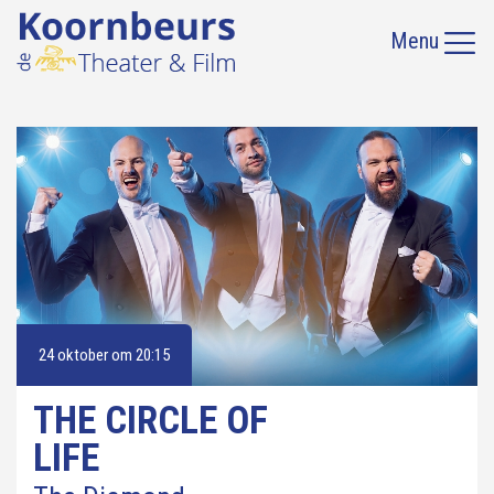
Menu
24 oktober om 20:15
THE CIRCLE OF
LIFE