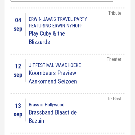
Tribute
ERWIN JAVA’S TRAVEL PARTY
04
FEATURING ERWIN NYHOFF
sep
Play Cuby & the
Blizzards
Theater
UITFESTIVAL WAADHOEKE
12
Koornbeurs Preview
sep
Aankomend Seizoen
Te Gast
Brass in Hollywood
13
Brassband Blaast de
sep
Bazuin