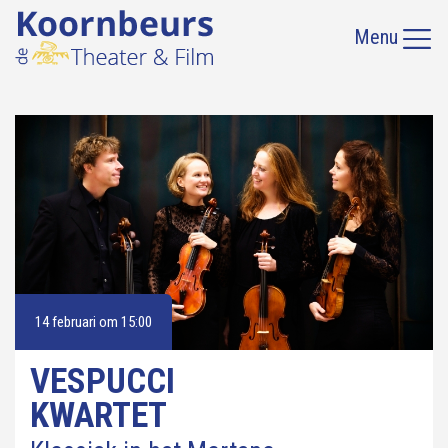
Menu
14 februari om 15:00
VESPUCCI
KWARTET