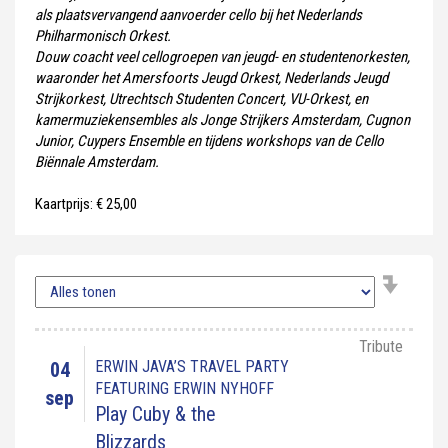
als plaatsvervangend aanvoerder cello bij het Nederlands
Philharmonisch Orkest.
Douw coacht veel cellogroepen van jeugd- en studentenorkesten,
waaronder het Amersfoorts Jeugd Orkest, Nederlands Jeugd
Strijkorkest, Utrechtsch Studenten Concert, VU-Orkest, en
kamermuziekensembles als Jonge Strijkers Amsterdam, Cugnon
Junior, Cuypers Ensemble en tijdens workshops van de Cello
Biënnale Amsterdam.
Kaartprijs: € 25,00
Tribute
ERWIN JAVA’S TRAVEL PARTY
04
FEATURING ERWIN NYHOFF
sep
Play Cuby & the
Blizzards