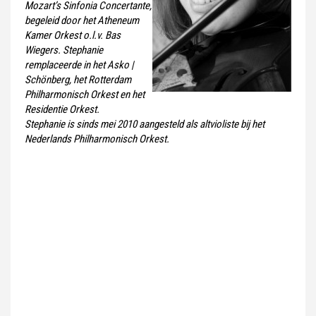
Mozart’s Sinfonia Concertante,
begeleid door het Atheneum
Kamer Orkest o.l.v. Bas
Wiegers. Stephanie
remplaceerde in het Asko |
Schönberg, het Rotterdam
Philharmonisch Orkest en het
Residentie Orkest.
Stephanie is sinds mei 2010 aangesteld als altvioliste bij het
Nederlands Philharmonisch Orkest.