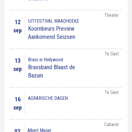
Theater
UITFESTIVAL WAADHOEKE
12
Koornbeurs Preview
sep
Aankomend Seizoen
Te Gast
Brass in Hollywood
13
Brassband Blaast de
sep
Bazuin
Te Gast
AGRARISCHE DAGEN
16
sep
Cabaret
Albert Meijer
02