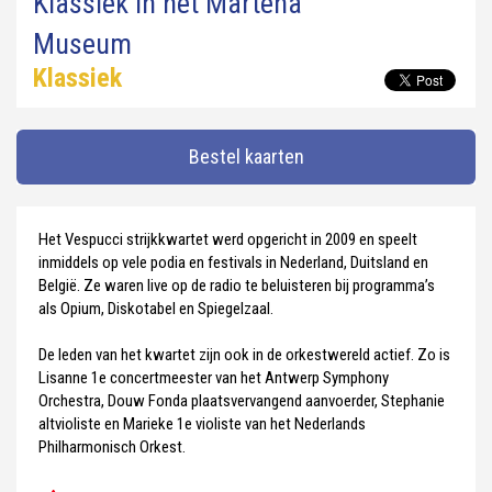
Klassiek in het Martena
Museum
Klassiek
Bestel kaarten
Het Vespucci strijkkwartet werd opgericht in 2009 en speelt
inmiddels op vele podia en festivals in Nederland, Duitsland en
België. Ze waren live op de radio te beluisteren bij programma’s
als Opium, Diskotabel en Spiegelzaal.
De leden van het kwartet zijn ook in de orkestwereld actief. Zo is
Lisanne 1e concertmeester van het Antwerp Symphony
Orchestra, Douw Fonda plaatsvervangend aanvoerder, Stephanie
altvioliste en Marieke 1e violiste van het Nederlands
Philharmonisch Orkest.