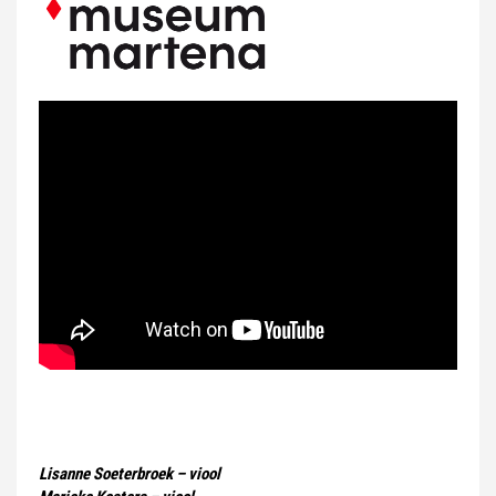
Lisanne Soeterbroek – viool