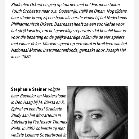
Studenten Orkest en ging op tournee met het European Union
Youth Orchestra naar o.a. Oostenrijk, Italië en Oman. Nog tijdens
haar studie kreeg zij een baan als eerste violist bij het Nederlands
Philharmonisch Orkest. Daarnaast heeft ze een voorliefde voor
het strijkkwartet, om het geweldige repertoire dat beschikbaar is
voor die bezetting en de gelijkwaardige rollen die de vier spelers
met elkaar delen. Marieke speelt op een viool in bruikleen van het
Nationaal Muziek Instrumentenfonds, gemaakt door Joseph Hel
in ca. 1880.
Stephanie Steiner
volgde
haar Bachelor en Masterstudie
in Den Haag bij M. Biesta en R.
Ephrat en een Post Graduate
Study aan het Mozarteum in
Salzburg bij Professor Thomas
Riebl. In 2007 soleerde zij met
violiste Lisanne Soeterbroek in