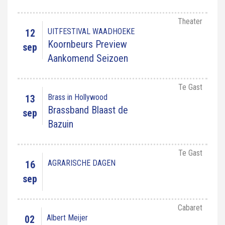
Theater
UITFESTIVAL WAADHOEKE
12
Koornbeurs Preview
sep
Aankomend Seizoen
Te Gast
Brass in Hollywood
13
Brassband Blaast de
sep
Bazuin
Te Gast
AGRARISCHE DAGEN
16
sep
Cabaret
Albert Meijer
02