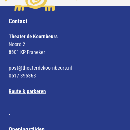
Contact
Theater de Koornbeurs
Noord 2
8801 KP Franeker
post@theaterdekoornbeurs.nl
0517 396363
Route & parkeren
-
Openingstijden