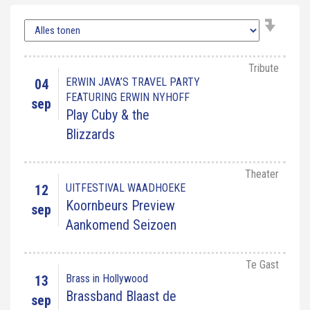
Tribute
ERWIN JAVA’S TRAVEL PARTY
04
FEATURING ERWIN NYHOFF
sep
Play Cuby & the
Blizzards
Theater
UITFESTIVAL WAADHOEKE
12
Koornbeurs Preview
sep
Aankomend Seizoen
Te Gast
Brass in Hollywood
13
Brassband Blaast de
sep