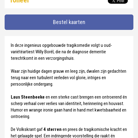
Toneel
Bestel kaarten
In deze ingenieus opgebouwde tragikomedie volgt u oud-
variétéartiest Willy Borél, die na de diagnose dementie
terechtkomt in een verzorgingshuis.
Waar zijn huidige dagen grauw en leeg zijn, dwalen zijn gedachten
terug naar een turbulent verleden vol glorie, intriges en
persoonlijke ondergang.
Laus Steenbeeke
en een sterke cast brengen een ontroerend én
scherp verhaal over verlies van identiteit, herinnering en houvast.
Humor en wrange ironie gaan hand in hand met kwetsbaarheid en
ontroering.
De Volkskrant gaf
4 sterren
en prees de tragikomische kracht en
het gelaagde spel. Een indringende voorstelling die raakt én