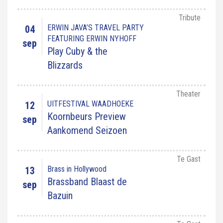
Tribute
ERWIN JAVA’S TRAVEL PARTY
04
FEATURING ERWIN NYHOFF
sep
Play Cuby & the
Blizzards
Theater
UITFESTIVAL WAADHOEKE
12
Koornbeurs Preview
sep
Aankomend Seizoen
Te Gast
Brass in Hollywood
13
Brassband Blaast de
sep
Bazuin