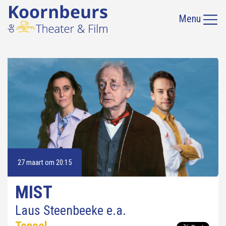
Menu
27 maart om 20:15
MIST
Laus Steenbeeke e.a.