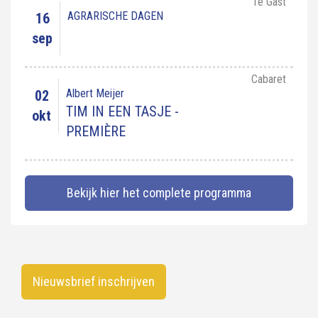
Te Gast
AGRARISCHE DAGEN
16
sep
Cabaret
Albert Meijer
02
TIM IN EEN TASJE -
okt
PREMIÈRE
Bekijk hier het complete programma
Nieuwsbrief inschrijven