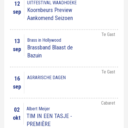
UITFESTIVAL WAADHOEKE
12
Koornbeurs Preview
sep
Aankomend Seizoen
Te Gast
Brass in Hollywood
13
Brassband Blaast de
sep
Bazuin
Te Gast
AGRARISCHE DAGEN
16
sep
Cabaret
Albert Meijer
02
TIM IN EEN TASJE -
okt
PREMIÈRE