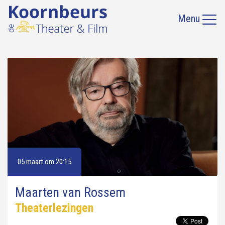
Menu
05 maart om 20:15
Maarten van Rossem
Theaterlezingen