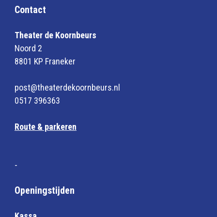
Contact
Theater de Koornbeurs
Noord 2
8801 KP Franeker
post@theaterdekoornbeurs.nl
0517 396363
Route & parkeren
-
Openingstijden
Kassa