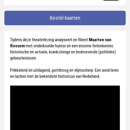
Bestel kaarten
Tijdens deze theaterlezing analyseert en fileert
Maarten van
Rossem
met onderkoelde humor en een enorme feitenkennis
historische en actuele, krankzinnige en bedroevende (politieke)
gebeurtenissen.
Prikkelend en uitdagend, gortdroog en vlijmscherp. Een avnd leren
en lachen met de bekendste historicus van Nederland.