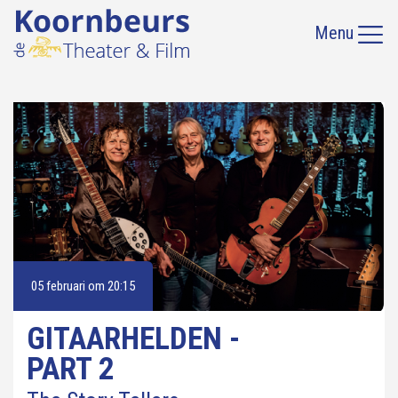
Menu
05 februari om 20:15
GITAARHELDEN -
PART 2