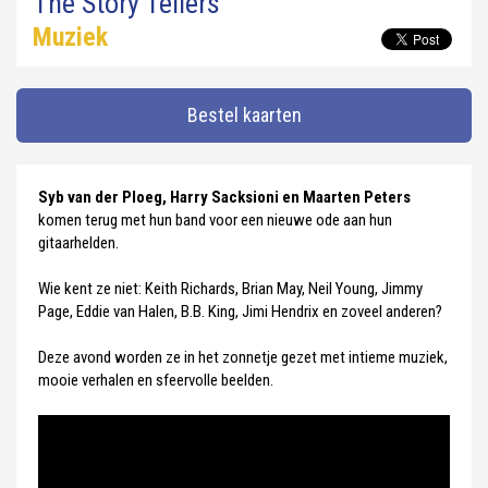
The Story Tellers
Muziek
Bestel kaarten
Syb van der Ploeg, Harry Sacksioni en Maarten Peters
komen terug met hun band voor een nieuwe ode aan hun
gitaarhelden.
Wie kent ze niet: Keith Richards, Brian May, Neil Young, Jimmy
Page, Eddie van Halen, B.B. King, Jimi Hendrix en zoveel anderen?
Deze avond worden ze in het zonnetje gezet met intieme muziek,
mooie verhalen en sfeervolle beelden.