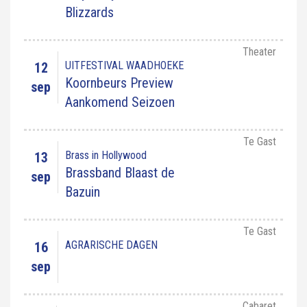
Blizzards
Theater
UITFESTIVAL WAADHOEKE
12
Koornbeurs Preview
sep
Aankomend Seizoen
Te Gast
Brass in Hollywood
13
Brassband Blaast de
sep
Bazuin
Te Gast
AGRARISCHE DAGEN
16
sep
Cabaret