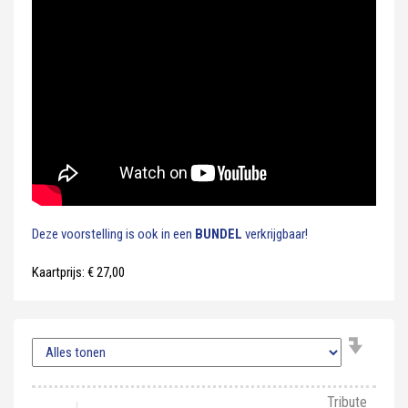
Deze voorstelling is ook in een
BUNDEL
verkrijgbaar!
Kaartprijs: € 27,00
Tribute