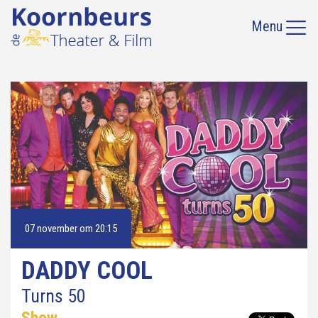
Menu
07 november om 20:15
DADDY COOL
Turns 50