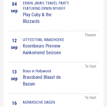
ERWIN JAVA’S TRAVEL PARTY
04
FEATURING ERWIN NYHOFF
sep
Play Cuby & the
Blizzards
Theater
UITFESTIVAL WAADHOEKE
12
Koornbeurs Preview
sep
Aankomend Seizoen
Te Gast
Brass in Hollywood
13
Brassband Blaast de
sep
Bazuin
Te Gast
AGRARISCHE DAGEN
16