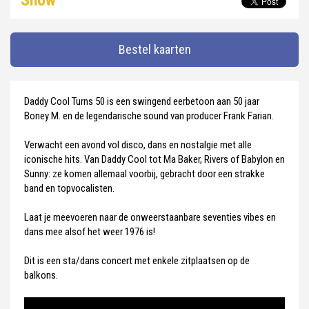
Show
Bestel kaarten
Daddy Cool Turns 50 is een swingend eerbetoon aan 50 jaar
Boney M. en de legendarische sound van producer Frank Farian.
Verwacht een avond vol disco, dans en nostalgie met alle
iconische hits. Van Daddy Cool tot Ma Baker, Rivers of Babylon en
Sunny: ze komen allemaal voorbij, gebracht door een strakke
band en topvocalisten.
Laat je meevoeren naar de onweerstaanbare seventies vibes en
dans mee alsof het weer 1976 is!
Dit is een sta/dans concert met enkele zitplaatsen op de
balkons.