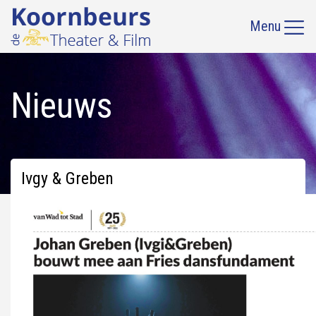
Menu
Nieuws
Ivgy & Greben