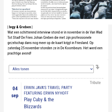
| Ivgy & Greben |
Wat een schitterend interview stond er in november in de Van Wad
Tot Stad! De Fries Johan Greben die met zijn professionele
gezelschap dans nog meer op de kaart krijgt in Friesland. Op
zaterdag 25 november stonden ze in De Koornbeurs. Het werd een
prachtige avond!
Tribute
ERWIN JAVA’S TRAVEL PARTY
04
FEATURING ERWIN NYHOFF
sep
Play Cuby & the
Blizzards