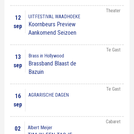
Theater
UITFESTIVAL WAADHOEKE
12
Koornbeurs Preview
sep
Aankomend Seizoen
Te Gast
Brass in Hollywood
13
Brassband Blaast de
sep
Bazuin
Te Gast
AGRARISCHE DAGEN
16
sep
Cabaret
Albert Meijer
02